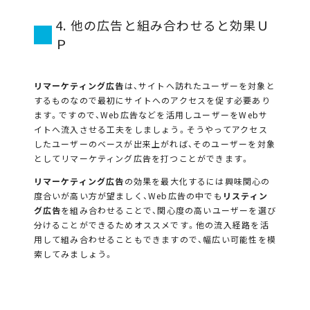
4. 他の広告と組み合わせると効果Ｕ
Ｐ
リマーケティング広告
は、サイトへ訪れたユーザーを対象と
するものなので最初にサイトへのアクセスを促す必要あり
ます。ですので、Web広告などを活用しユーザーをWebサ
イトへ流入させる工夫をしましょう。そうやってアクセス
したユーザーのベースが出来上がれば、そのユーザーを対象
としてリマーケティング広告を打つことができます。
リマーケティング広告
の効果を最大化するには興味関心の
度合いが高い方が望ましく、Web広告の中でも
リスティン
グ広告
を組み合わせることで、関心度の高いユーザーを選び
分けることができるためオススメです。他の流入経路を活
用して組み合わせることもできますので、幅広い可能性を模
索してみましょう。