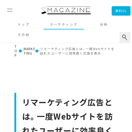
資料DL
トップ
マーケティング
分析
その他
T
MARKE
リマーケティング広告とは。一度Webサイトを
O
TING
訪れたユーザーに効率良く広告を表示
P
リマーケティング広告と
は。一度Webサイトを訪
れたユーザーに効率良く