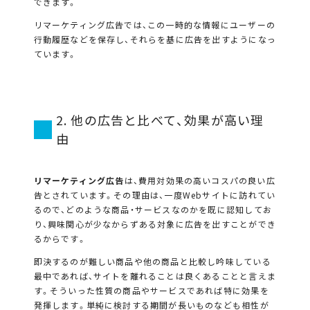
できます。
リマーケティング広告では、この一時的な情報にユーザーの
行動履歴などを保存し、それらを基に広告を出すようになっ
ています。
2. 他の広告と比べて、効果が高い理
由
リマーケティング広告
は、費用対効果の高いコスパの良い広
告とされています。その理由は、一度Webサイトに訪れてい
るので、どのような商品・サービスなのかを既に認知してお
り、興味関心が少なからずある対象に広告を出すことができ
るからです。
即決するのが難しい商品や他の商品と比較し吟味している
最中であれば、サイトを離れることは良くあることと言えま
す。そういった性質の商品やサービスであれば特に効果を
発揮します。単純に検討する期間が長いものなども相性が