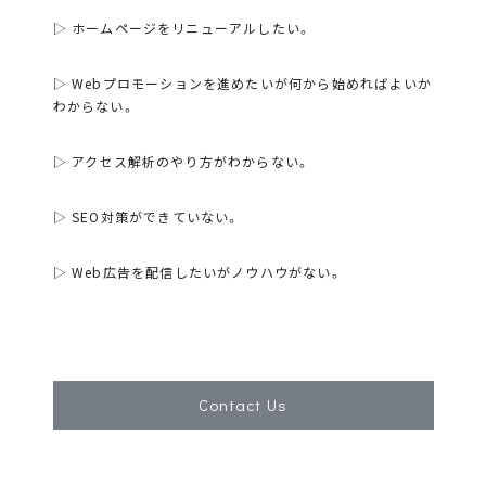
▷ ホームページをリニューアルしたい。
▷ Webプロモーションを進めたいが何から始めればよいか
わからない。
▷ アクセス解析のやり方がわからない。
▷ SEO対策ができていない。
▷ Web広告を配信したいがノウハウがない。
Contact Us