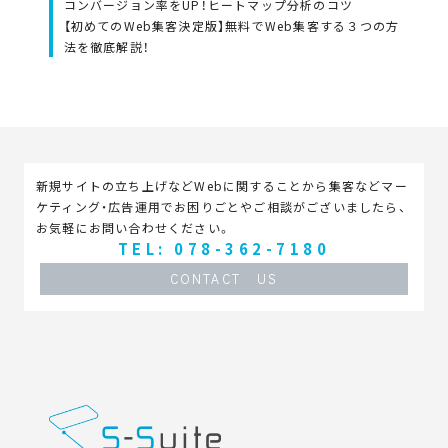
コンバージョン率をUP！ヒートマップ分析のコツ
【初めてのWeb集客決定版】無料でWeb集客する３つの方
法を徹底解説！
新規サイトの立ち上げなどWebに関することから集客などマー
ケティング・広告運用でお困りごとやご相談がございましたら、
お気軽にお問い合わせください。
TEL: 078-362-7180
CONTACT US