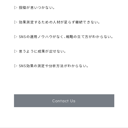
▷ 投稿が思いつかない。
▷ 効果測定するための人材が足らず継続できない。
▷ SNSの運用ノウハウがなく、戦略の立て方がわからない。
▷ 思うように成果が出せない。
▷ SNS効果の測定や分析方法がわからない。
Contact Us