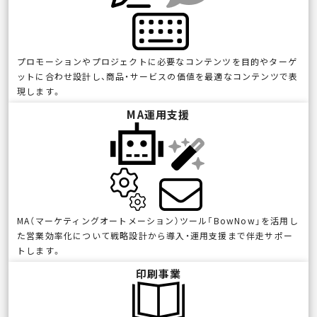
プロモーションやプロジェクトに必要なコンテンツを目的やターゲ
ットに合わせ設計し、商品・サービスの価値を最適なコンテンツで表
現します。
MA運用支援
MA（マーケティングオートメーション）ツール「BowNow」を活用し
た営業効率化について戦略設計から導入・運用支援まで伴走サポー
トします。
印刷事業