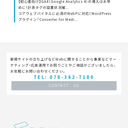
【初心者向け】GA4（Google Analytics 4）の導入はお早
めに！計測タグの設置状況確...
コアウェブバイタルに必須のWebPに対応！WordPress
プラグイン「Converter for Medi...
新規サイトの立ち上げなどWebに関することから集客などマー
ケティング・広告運用でお困りごとやご相談がございましたら、
お気軽にお問い合わせください。
TEL: 078-362-7180
CONTACT US