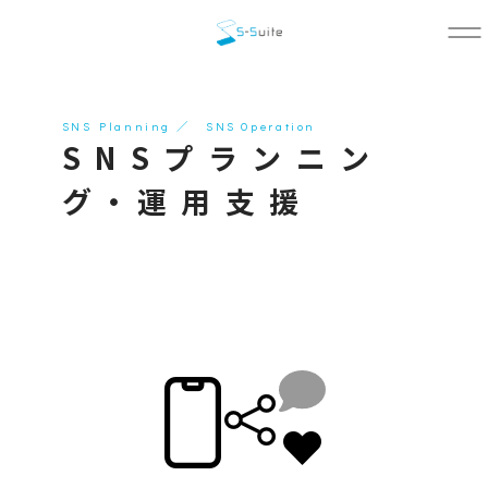
SNS Planning ／ SNS Operation
SNSプランニン
グ・運用支援