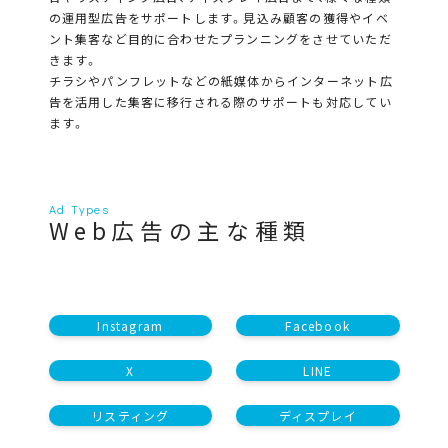
の運用型広告をサポートします。見込み顧客の獲得やイベ
ント集客など目的に合わせたプランニングをさせていただ
きます。
チラシやパンフレットなどの紙媒体からインターネット広
告を活用した集客に移行される際のサポートも対応してい
ます。
Ad Types
Web広告の主な種類
Instagram
Facebook
X
LINE
リスティング
ディスプレイ