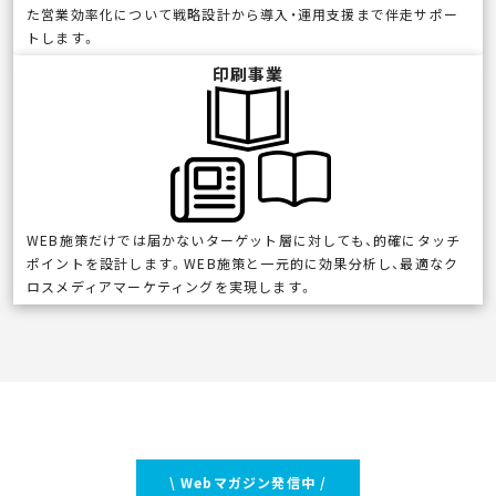
た営業効率化について戦略設計から導入・運用支援まで伴走サポー
トします。
印刷事業
WEB施策だけでは届かないターゲット層に対しても、的確にタッチ
ポイントを設計します。WEB施策と一元的に効果分析し、最適なク
ロスメディアマーケティングを実現します。
\ Webマガジン発信中 /