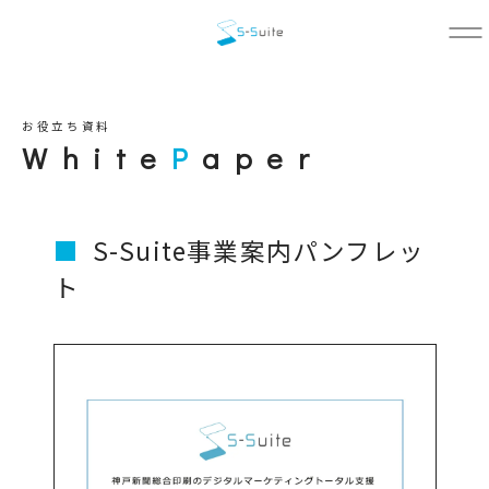
お役立ち資料
White
P
aper
S-Suite事業案内パンフレッ
ト